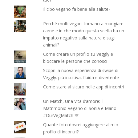
Il cibo vegano fa bene alla salute?
Perché molti vegani tornano a mangiare
carne e in che modo questa scelta ha un
impatto negativo sulla natura e sugli
animali?
Come creare un profilo su Veggly e
bloccare le persone che conosci
Scopri la nuova esperienza di swipe di
Veggly: più intuitiva, fluida e divertente
Come stare al sicuro nelle app di incontri
Un Match, Una Vita d’amore: Il
Matrimonio Vegano di Sonia e Mario
#OurVegMatch 💚
Quante foto dovrei aggiungere al mio
profilo di incontri?