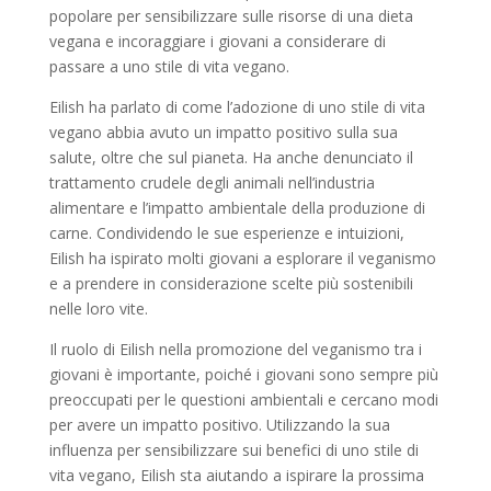
popolare per sensibilizzare sulle risorse di una dieta
vegana e incoraggiare i giovani a considerare di
passare a uno stile di vita vegano.
Eilish ha parlato di come l’adozione di uno stile di vita
vegano abbia avuto un impatto positivo sulla sua
salute, oltre che sul pianeta. Ha anche denunciato il
trattamento crudele degli animali nell’industria
alimentare e l’impatto ambientale della produzione di
carne. Condividendo le sue esperienze e intuizioni,
Eilish ha ispirato molti giovani a esplorare il veganismo
e a prendere in considerazione scelte più sostenibili
nelle loro vite.
Il ruolo di Eilish nella promozione del veganismo tra i
giovani è importante, poiché i giovani sono sempre più
preoccupati per le questioni ambientali e cercano modi
per avere un impatto positivo. Utilizzando la sua
influenza per sensibilizzare sui benefici di uno stile di
vita vegano, Eilish sta aiutando a ispirare la prossima