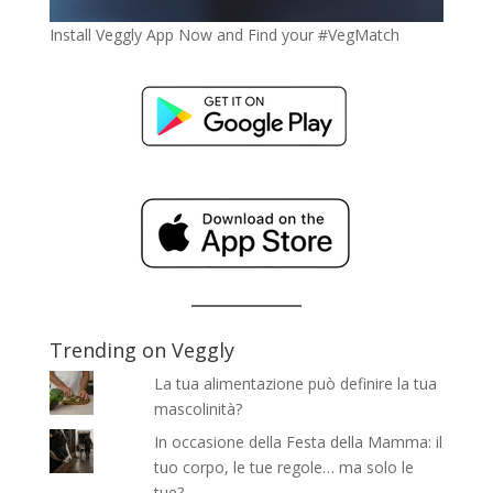
Install Veggly App Now and Find your #VegMatch
Trending on Veggly
La tua alimentazione può definire la tua
mascolinità?
In occasione della Festa della Mamma: il
tuo corpo, le tue regole… ma solo le
tue?