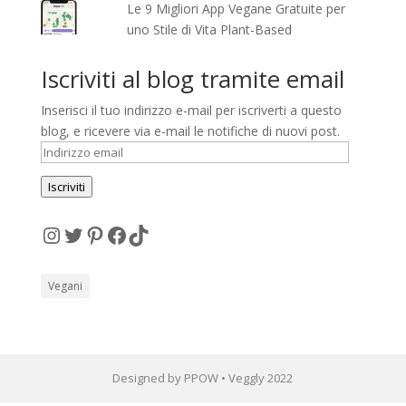
Le 9 Migliori App Vegane Gratuite per
uno Stile di Vita Plant-Based
Iscriviti al blog tramite email
Inserisci il tuo indirizzo e-mail per iscriverti a questo
blog, e ricevere via e-mail le notifiche di nuovi post.
Indirizzo
email
Iscriviti
Instagram
Twitter
Pinterest
Facebook
TikTok
Vegani
Designed by PPOW • Veggly 2022