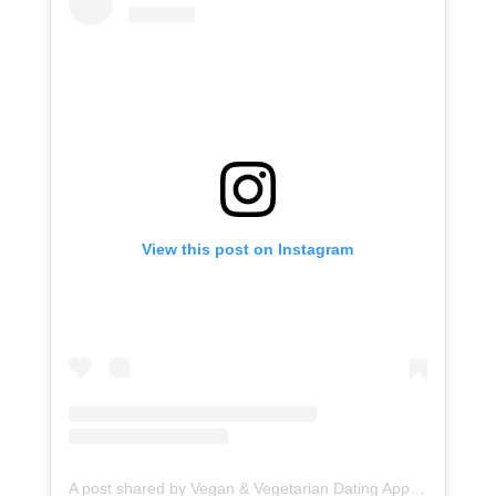
View this post on Instagram
A post shared by Vegan & Vegetarian Dating App (@vegglyapp)