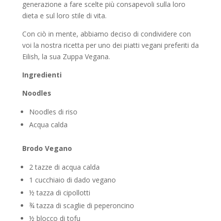
generazione a fare scelte più consapevoli sulla loro
dieta e sul loro stile di vita.
Con ciò in mente, abbiamo deciso di condividere con
voi la nostra ricetta per uno dei piatti vegani preferiti da
Eilish, la sua Zuppa Vegana.
Ingredienti
Noodles
Noodles di riso
Acqua calda
Brodo Vegano
2 tazze di acqua calda
1 cucchiaio di dado vegano
½ tazza di cipollotti
¾ tazza di scaglie di peperoncino
½ blocco di tofu