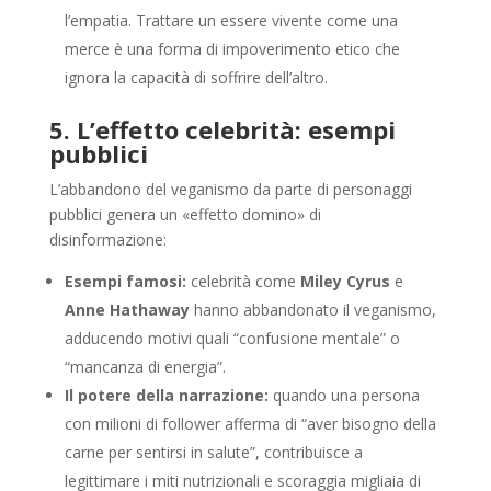
l’empatia. Trattare un essere vivente come una
merce è una forma di impoverimento etico che
ignora la capacità di soffrire dell’altro.
5. L’effetto celebrità: esempi
pubblici
L’abbandono del veganismo da parte di personaggi
pubblici genera un «effetto domino» di
disinformazione:
Esempi famosi:
celebrità come
Miley Cyrus
e
Anne Hathaway
hanno abbandonato il veganismo,
adducendo motivi quali “confusione mentale” o
“mancanza di energia”.
Il potere della narrazione:
quando una persona
con milioni di follower afferma di “aver bisogno della
carne per sentirsi in salute”, contribuisce a
legittimare i miti nutrizionali e scoraggia migliaia di