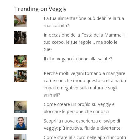
Trending on Veggly
La tua alimentazione può definire la tua
mascolinità?
In occasione della Festa della Mamma: il
tuo corpo, le tue regole… ma solo le
tue?
Il cibo vegano fa bene alla salute?
Perché molti vegani tornano a mangiare
carne e in che modo questa scelta ha un
impatto negativo sulla natura e sugli
animali?
Come creare un profilo su Veggly e
bloccare le persone che conosci
Scopri la nuova esperienza di swipe di
Veggly: più intuitiva, fluida e divertente
Come stare al sicuro nelle app di incontri