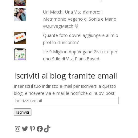
Un Match, Una Vita d’amore: Il
Matrimonio Vegano di Sonia e Mario
#OurVegMatch 💚
Quante foto dovrei aggiungere al mio
profilo di incontri?
Le 9 Migliori App Vegane Gratuite per
uno Stile di Vita Plant-Based
Iscriviti al blog tramite email
Inserisci il tuo indirizzo e-mail per iscriverti a questo
blog, e ricevere via e-mail le notifiche di nuovi post.
Indirizzo
email
Iscriviti
Instagram
Twitter
Pinterest
Facebook
TikTok