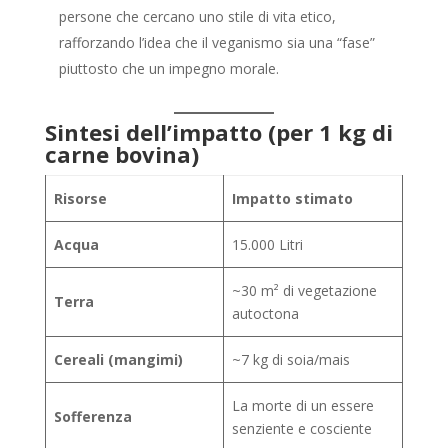
persone che cercano uno stile di vita etico,
rafforzando l’idea che il veganismo sia una “fase”
piuttosto che un impegno morale.
Sintesi dell’impatto (per 1 kg di
carne bovina)
Risorse
Impatto stimato
Acqua
15.000 Litri
~30 m² di vegetazione
Terra
autoctona
Cereali (mangimi)
~7 kg di soia/mais
La morte di un essere
Sofferenza
senziente e cosciente