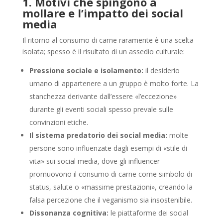
1. Motivi che spingono a
mollare e l’impatto dei social
media
Il ritorno al consumo di carne raramente è una scelta
isolata; spesso è il risultato di un assedio culturale:
Pressione sociale e isolamento:
il desiderio
umano di appartenere a un gruppo è molto forte. La
stanchezza derivante dall’essere «l’eccezione»
durante gli eventi sociali spesso prevale sulle
convinzioni etiche.
Il sistema predatorio dei social media:
molte
persone sono influenzate dagli esempi di «stile di
vita» sui social media, dove gli influencer
promuovono il consumo di carne come simbolo di
status, salute o «massime prestazioni», creando la
falsa percezione che il veganismo sia insostenibile.
Dissonanza cognitiva:
le piattaforme dei social