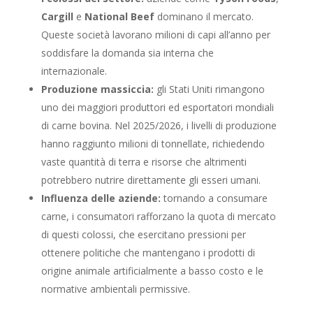
Cargill
e
National Beef
dominano il mercato.
Queste società lavorano milioni di capi all’anno per
soddisfare la domanda sia interna che
internazionale.
Produzione massiccia:
gli Stati Uniti rimangono
uno dei maggiori produttori ed esportatori mondiali
di carne bovina. Nel 2025/2026, i livelli di produzione
hanno raggiunto milioni di tonnellate, richiedendo
vaste quantità di terra e risorse che altrimenti
potrebbero nutrire direttamente gli esseri umani.
Influenza delle aziende:
tornando a consumare
carne, i consumatori rafforzano la quota di mercato
di questi colossi, che esercitano pressioni per
ottenere politiche che mantengano i prodotti di
origine animale artificialmente a basso costo e le
normative ambientali permissive.