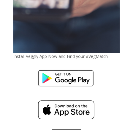
Install Veggly App Now and Find your #VegMatch