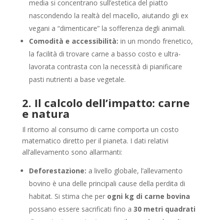
media si concentrano sull’estetica del piatto
nascondendo la realtà del macello, aiutando gli ex
vegani a “dimenticare” la sofferenza degli animali.
Comodità e accessibilità:
in un mondo frenetico,
la facilità di trovare carne a basso costo e ultra-
lavorata contrasta con la necessità di pianificare
pasti nutrienti a base vegetale.
2. Il calcolo dell’impatto: carne
e natura
Il ritorno al consumo di carne comporta un costo
matematico diretto per il pianeta. I dati relativi
all’allevamento sono allarmanti:
Deforestazione:
a livello globale, l’allevamento
bovino è una delle principali cause della perdita di
habitat. Si stima che per
ogni kg di carne bovina
possano essere sacrificati fino a
30 metri quadrati