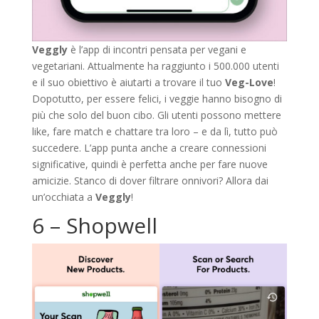
Veggly
è l’app di incontri pensata per vegani e
vegetariani. Attualmente ha raggiunto i 500.000 utenti
e il suo obiettivo è aiutarti a trovare il tuo
Veg-Love
!
Dopotutto, per essere felici, i veggie hanno bisogno di
più che solo del buon cibo. Gli utenti possono mettere
like, fare match e chattare tra loro – e da lì, tutto può
succedere. L’app punta anche a creare connessioni
significative, quindi è perfetta anche per fare nuove
amicizie. Stanco di dover filtrare onnivori? Allora dai
un’occhiata a
Veggly
!
6 – Shopwell