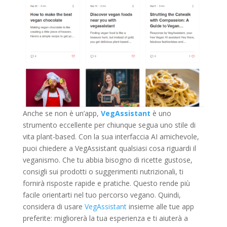
Anche se non è un’app,
VegAssistant
è uno
strumento eccellente per chiunque segua uno stile di
vita plant-based. Con la sua interfaccia AI amichevole,
puoi chiedere a VegAssistant qualsiasi cosa riguardi il
veganismo. Che tu abbia bisogno di ricette gustose,
consigli sui prodotti o suggerimenti nutrizionali, ti
fornirà risposte rapide e pratiche. Questo rende più
facile orientarti nel tuo percorso vegano. Quindi,
considera di usare
VegAssistant
insieme alle tue app
preferite: migliorerà la tua esperienza e ti aiuterà a