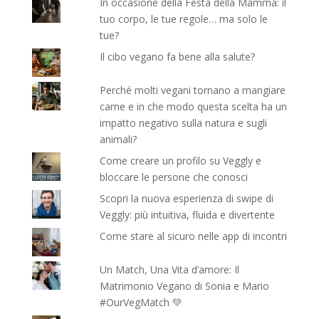
In occasione della Festa della Mamma: il
tuo corpo, le tue regole… ma solo le
tue?
Il cibo vegano fa bene alla salute?
Perché molti vegani tornano a mangiare
carne e in che modo questa scelta ha un
impatto negativo sulla natura e sugli
animali?
Come creare un profilo su Veggly e
bloccare le persone che conosci
Scopri la nuova esperienza di swipe di
Veggly: più intuitiva, fluida e divertente
Come stare al sicuro nelle app di incontri
Un Match, Una Vita d’amore: Il
Matrimonio Vegano di Sonia e Mario
#OurVegMatch 💚