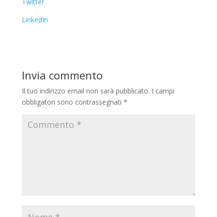
Twitter
LinkedIn
Invia commento
Il tuo indirizzo email non sarà pubblicato.
I campi
obbligatori sono contrassegnati
*