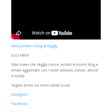
Non perdere il blog di Veggly
Ecco fatto!
Man mano che Veggly cresce, iscriviti al nostro blog e
rimani aggiornato con i nostri annunci, notizie, articoli
e ricette.
Seguici anche sui nostri canali social:
Instagram
Facebook