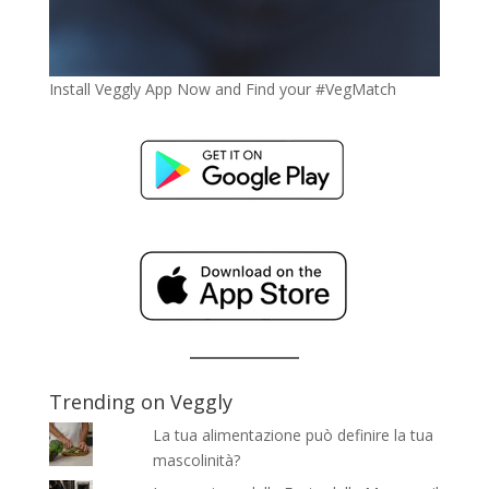
Install Veggly App Now and Find your #VegMatch
Trending on Veggly
La tua alimentazione può definire la tua
mascolinità?