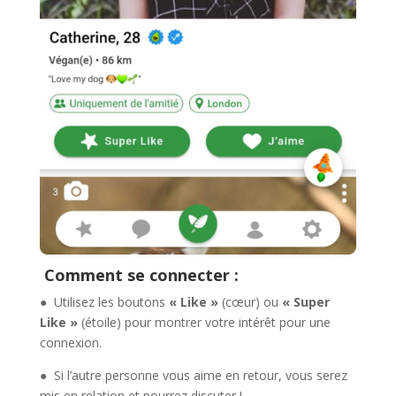
Comment se connecter :
● Utilisez les boutons
« Like »
(cœur) ou
« Super
Like »
(étoile) pour montrer votre intérêt pour une
connexion.
● Si l’autre personne vous aime en retour, vous serez
mis en relation et pourrez discuter !