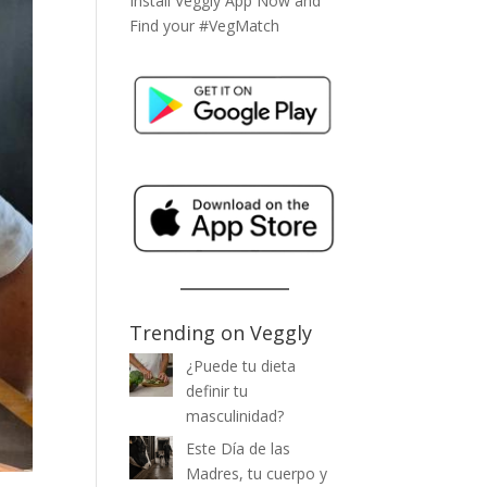
Install Veggly App Now and
Find your #VegMatch
Trending on Veggly
¿Puede tu dieta
definir tu
masculinidad?
Este Día de las
Madres, tu cuerpo y