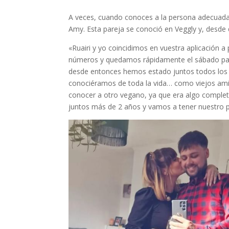
A veces, cuando conoces a la persona adecuada,
Amy. Esta pareja se conoció en Veggly y, desde 
«Ruairi y yo coincidimos en vuestra aplicación 
números y quedamos rápidamente el sábado par
desde entonces hemos estado juntos todos los 
conociéramos de toda la vida… como viejos am
conocer a otro vegano, ya que era algo complet
juntos más de 2 años y vamos a tener nuestro pr