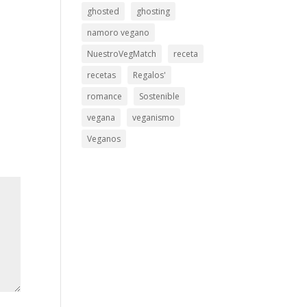
ghosted
ghosting
namoro vegano
NuestroVegMatch
receta
recetas
Regalos'
romance
Sostenible
vegana
veganismo
Veganos