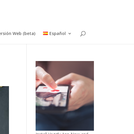
ersión Web (beta)
Español