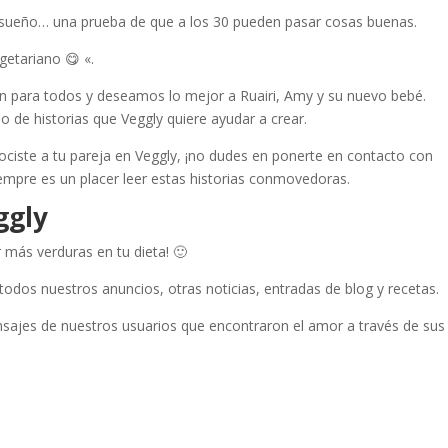
 sueño… una prueba de que a los 30 pueden pasar cosas buenas.
etariano 😋 «.
ión para todos y deseamos lo mejor a Ruairi, Amy y su nuevo bebé.
po de historias que Veggly quiere ayudar a crear.
ociste a tu pareja en Veggly, ¡no dudes en ponerte en contacto con
empre es un placer leer estas historias conmovedoras.
ggly
ir más verduras en tu dieta! 🙂
todos nuestros anuncios, otras noticias, entradas de blog y recetas.
nsajes de nuestros usuarios que encontraron el amor a través de sus
: