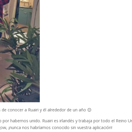
de conocer a Ruairi y él alrededor de un año 😊
por habernos unido. Ruairi es irlandés y trabaja por todo el Reino U
sgow, ¡nunca nos habríamos conocido sin vuestra aplicación!