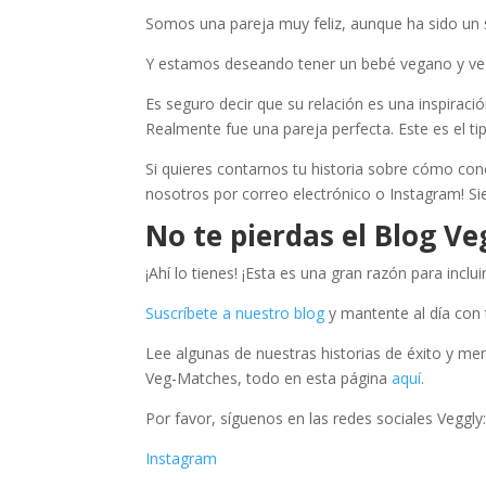
Somos una pareja muy feliz, aunque ha sido un
Y estamos deseando tener un bebé vegano y veg
Es seguro decir que su relación es una inspirac
Realmente fue una pareja perfecta. Este es el ti
Si quieres contarnos tu historia sobre cómo con
nosotros por correo electrónico o Instagram! Si
No te pierdas el Blog Ve
¡Ahí lo tienes! ¡Esta es una gran razón para inclu
Suscríbete a nuestro blog
y mantente al día con 
Lee algunas de nuestras historias de éxito y me
Veg-Matches, todo en esta página
aquí
.
Por favor, síguenos en las redes sociales Veggly
Instagram