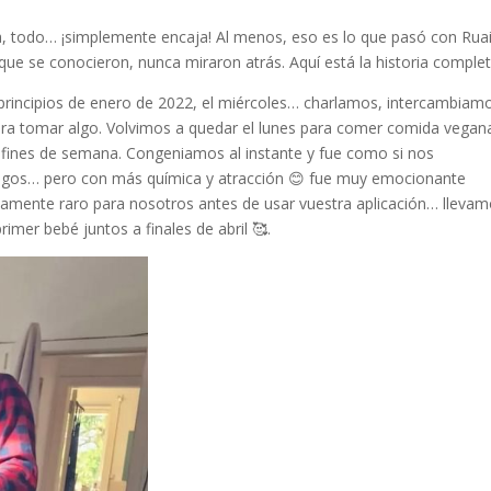
 todo… ¡simplemente encaja! Al menos, eso es lo que pasó con Ruai
que se conocieron, nunca miraron atrás. Aquí está la historia complet
a principios de enero de 2022, el miércoles… charlamos, intercambiam
a tomar algo. Volvimos a quedar el lunes para comer comida vegan
fines de semana. Congeniamos al instante y fue como si nos
igos… pero con más química y atracción 😊 fue muy emocionante
amente raro para nosotros antes de usar vuestra aplicación… lleva
imer bebé juntos a finales de abril 🥰.