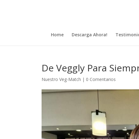
Home
Descarga Ahora!
Testimoni
De Veggly Para Siemp
Nuestro Veg-Match
|
0 Comentarios