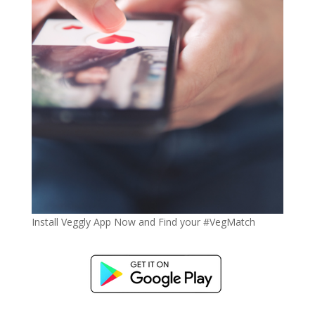
Install Veggly App Now and Find your #VegMatch