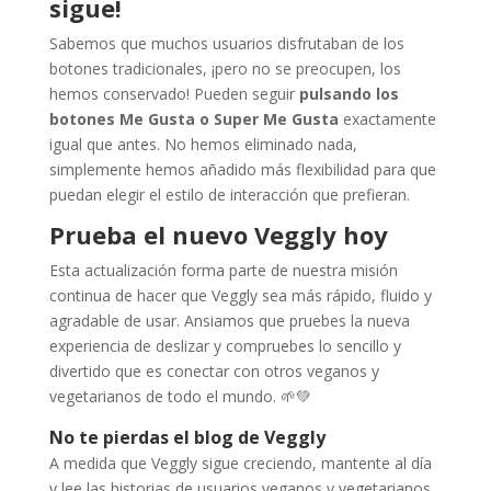
sigue!
Sabemos que muchos usuarios disfrutaban de los
botones tradicionales, ¡pero no se preocupen, los
hemos conservado! Pueden seguir
pulsando los
botones Me Gusta o Super Me Gusta
exactamente
igual que antes. No hemos eliminado nada,
simplemente hemos añadido más flexibilidad para que
puedan elegir el estilo de interacción que prefieran.
Prueba el nuevo Veggly hoy
Esta actualización forma parte de nuestra misión
continua de hacer que Veggly sea más rápido, fluido y
agradable de usar. Ansiamos que pruebes la nueva
experiencia de deslizar y compruebes lo sencillo y
divertido que es conectar con otros veganos y
vegetarianos de todo el mundo. 🌱💚
No te pierdas el blog de Veggly
A medida que Veggly sigue creciendo, mantente al día
y lee las historias de usuarios veganos y vegetarianos