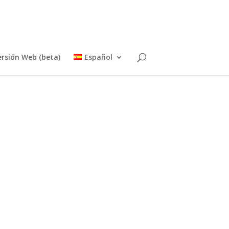
ersión Web (beta)
Español