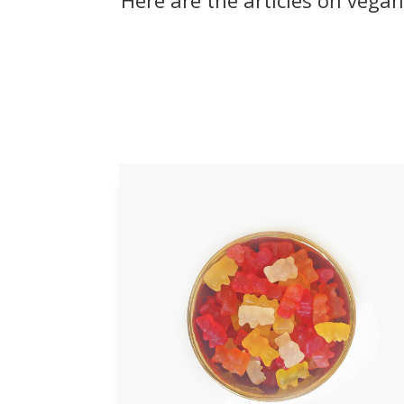
Here are the articles on vega