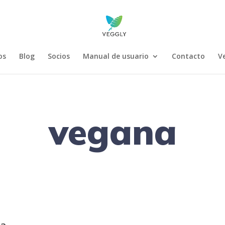
os
Blog
Socios
Manual de usuario
Contacto
V
vegana