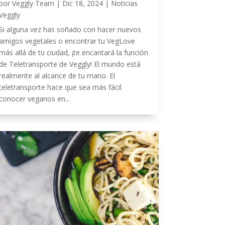
por
Veggly Team
|
Dic 18, 2024
|
Noticias
Veggly
Si alguna vez has soñado con hacer nuevos
amigos vegetales o encontrar tu VegLove
más allá de tu ciudad, ¡te encantará la función
de Teletransporte de Veggly! El mundo está
realmente al alcance de tu mano. El
teletransporte hace que sea más fácil
conocer veganos en...