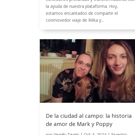
la ayuda de nuestra plataforma. Hoy,
estamos encantados de compartir el
conmovedor viaje de Réka y...
De la ciudad al campo: la historia
de amor de Mark y Poppy
por
Veggly Team
|
Oct 4, 2024
|
Nuestro