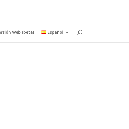
ersión Web (beta)
Español