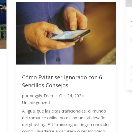
Cómo Evitar ser Ignorado con 6
Sencillos Consejos
por
Veggly Team
|
Oct 24, 2024
|
Uncategorized
Al igual que las citas tradicionales, el mundo
del romance online no es inmune al desafío
del ghosting. El término «ghosting», conocido
n
como «quedarse a oscuras» o ser ignorado,