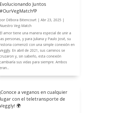
Evolucionando Juntos
#OurVegMatch💚
por
Débora Bitencourt
|
Abr 23, 2025
|
Nuestro Veg-Match
El amor tiene una manera especial de unir a
las personas, y para Juliana y Paulo José, su
historia comenzó con una simple conexión en
Veggly. En abril de 2021, sus caminos se
cruzaron y, sin saberlo, esta conexión
cambiaría sus vidas para siempre. Ambos
eran...
¡Conoce a veganos en cualquier
lugar con el teletransporte de
Veggly! 🌍