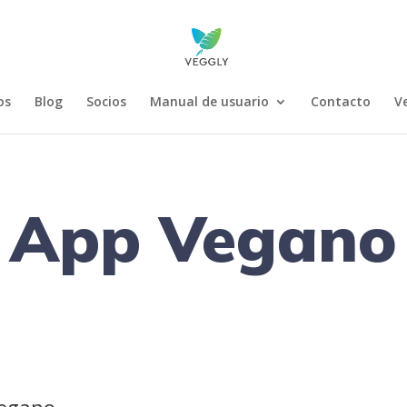
os
Blog
Socios
Manual de usuario
Contacto
V
App Vegano