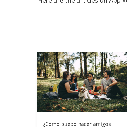
Here are the articles on App 
¿Cómo puedo hacer amigos