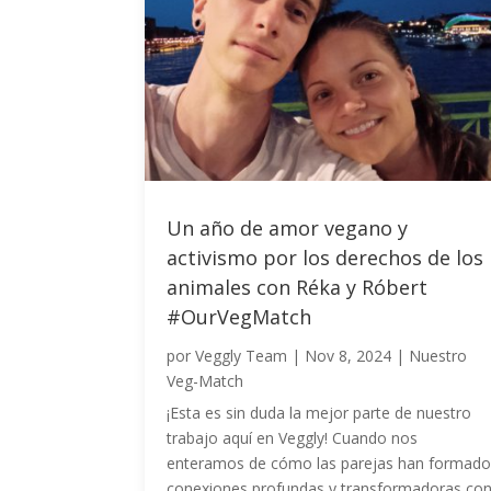
Un año de amor vegano y
activismo por los derechos de los
animales con Réka y Róbert
#OurVegMatch
por
Veggly Team
|
Nov 8, 2024
|
Nuestro
Veg-Match
¡Esta es sin duda la mejor parte de nuestro
trabajo aquí en Veggly! Cuando nos
enteramos de cómo las parejas han formado
conexiones profundas y transformadoras co