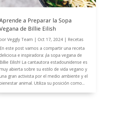
Aprende a Preparar la Sopa
Vegana de Billie Eilish
por
Veggly Team
|
Oct 17, 2024
|
Recetas
En este post vamos a compartir una receta
deliciosa e inspiradora: ¡la sopa vegana de
Billie Eilish! La cantautora estadounidense es
muy abierta sobre su estilo de vida vegano y
una gran activista por el medio ambiente y el
bienestar animal. Utiliza su posición como...