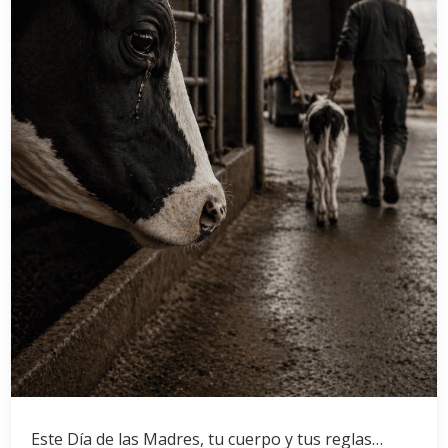
Este Día de las Madres, tu cuerpo y tus reglas…