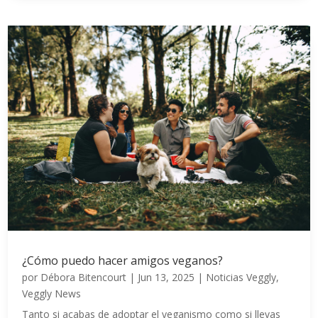
¿Cómo puedo hacer amigos veganos?
por
Débora Bitencourt
|
Jun 13, 2025
|
Noticias Veggly
,
Veggly News
Tanto si acabas de adoptar el veganismo como si llevas