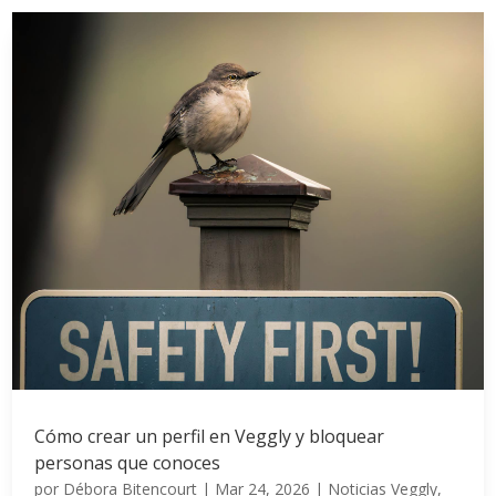
Cómo crear un perfil en Veggly y bloquear
personas que conoces
por
Débora Bitencourt
|
Mar 24, 2026
|
Noticias Veggly
,