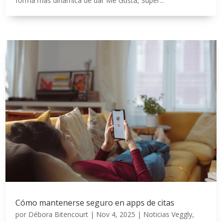
forma más dinámica de dar Me Gusta, Super...
Cómo mantenerse seguro en apps de citas
por
Débora Bitencourt
|
Nov 4, 2025
|
Noticias Veggly
,