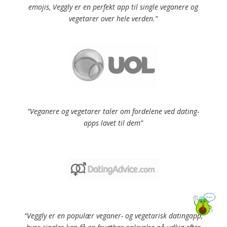
emojis, Veggly er en perfekt app til single veganere og
vegetarer over hele verden.”
“Veganere og vegetarer taler om fordelene ved dating-
apps lavet til dem”
“Veggly er en populær veganer- og vegetarisk datingapp,