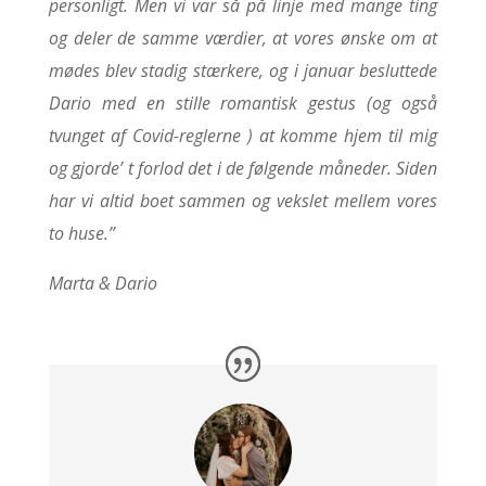
personligt. Men vi var så på linje med mange ting
og deler de samme værdier, at vores ønske om at
mødes blev stadig stærkere, og i januar besluttede
Dario med en stille romantisk gestus (og også
tvunget af Covid-reglerne
) at komme hjem til mig
og gjorde’ t forlod det i de følgende måneder. Siden
har vi altid boet sammen og vekslet mellem vores
to huse.”
Marta & Dario