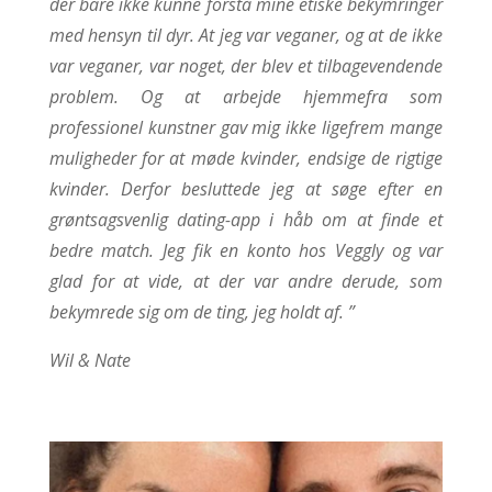
der bare ikke kunne forstå mine etiske bekymringer
med hensyn til dyr. At jeg var veganer, og at de ikke
var veganer, var noget, der blev et tilbagevendende
problem. Og at arbejde hjemmefra som
professionel kunstner gav mig ikke ligefrem mange
muligheder for at møde kvinder, endsige de rigtige
kvinder. Derfor besluttede jeg at søge efter en
grøntsagsvenlig dating-app i håb om at finde et
bedre match. Jeg fik en konto hos Veggly og var
glad for at vide, at der var andre derude, som
bekymrede sig om de ting, jeg holdt af.
”
Wil & Nate