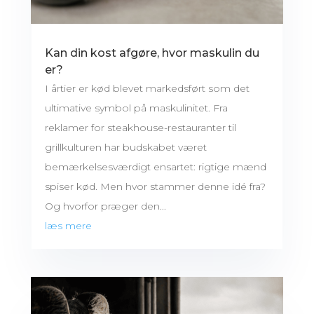
Kan din kost afgøre, hvor maskulin du
er?
I årtier er kød blevet markedsført som det
ultimative symbol på maskulinitet. Fra
reklamer for steakhouse-restauranter til
grillkulturen har budskabet været
bemærkelsesværdigt ensartet: rigtige mænd
spiser kød. Men hvor stammer denne idé fra?
Og hvorfor præger den...
læs mere