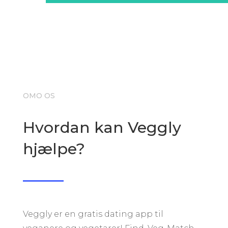
OMO OS
Hvordan kan Veggly
hjælpe?
Veggly er en gratis dating app til