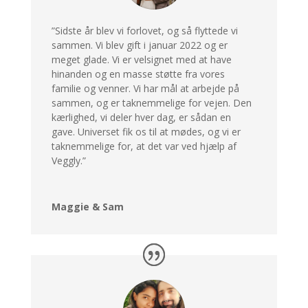
”Sidste år blev vi forlovet, og så flyttede vi
sammen.
Vi blev gift i januar 2022 og er
meget glade.
Vi er velsignet med at have
hinanden og en masse støtte fra vores
familie og venner.
Vi har mål at arbejde på
sammen, og er taknemmelige for vejen.
Den
kærlighed, vi deler hver dag, er sådan en
gave.
Universet fik os til at mødes, og vi er
taknemmelige for, at det var ved hjælp af
Veggly.”
Maggie & Sam