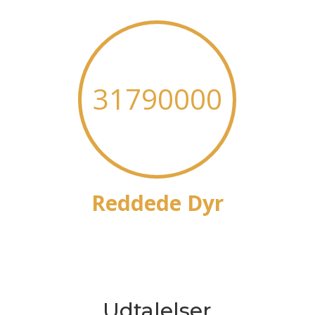
31790000
Reddede Dyr
Udtalelser