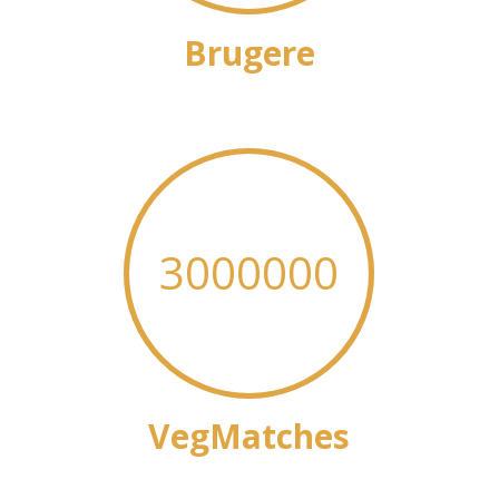
Brugere
3000000
VegMatches