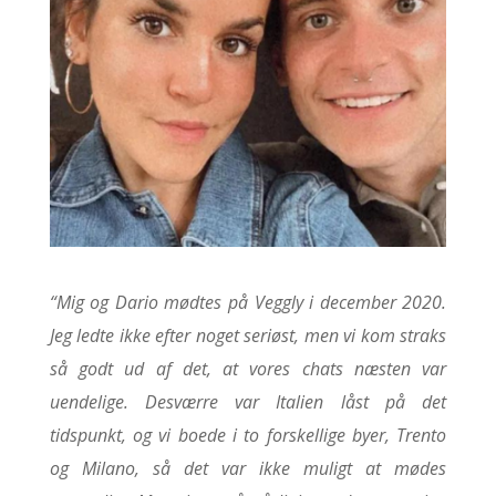
“Mig og Dario mødtes på Veggly i december 2020.
Jeg ledte ikke efter noget seriøst, men vi kom straks
så godt ud af det, at vores chats næsten var
uendelige.
Desværre var Italien låst på det
tidspunkt, og vi boede i to forskellige byer, Trento
og Milano, så det var ikke muligt at mødes