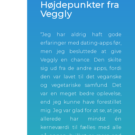
Højdepunkter fra
Veggly
“Jeg har aldrig haft gode
erfaringer med dating-apps før,
men jeg besluttede at give
Veggly en chance.
Den skilte
sig ud fra de andre apps, fordi
den var lavet til det veganske
og vegetariske samfund.
Det
var en meget bedre oplevelse,
end jeg kunne have forestillet
mig.
Jeg var glad for at se, at jeg
allerede har mindst én
kerneværdi til fælles med alle