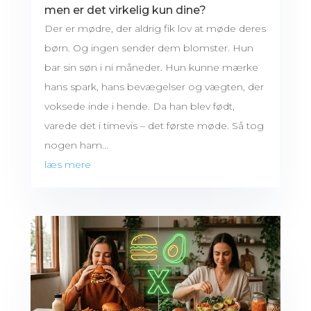
men er det virkelig kun dine?
Der er mødre, der aldrig fik lov at møde deres
børn. Og ingen sender dem blomster. Hun
bar sin søn i ni måneder. Hun kunne mærke
hans spark, hans bevægelser og vægten, der
voksede inde i hende. Da han blev født,
varede det i timevis – det første møde. Så tog
nogen ham...
læs mere