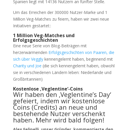
Spanien liegt mit 14136 Nutzern an fünfter Stelle.
Um das Erreichen der 300000 Nutzer-Marke und 1
Million Veg-Matches zu feiern, haben wir zwei neue
Initiativen gestartet::
1 Million Veg-Matches und
Erfolgsgeschichten
Eine neue Serie von Blog-Beiträgen mit
herzerwärmenden
Erfolgsgeschichten von Paaren, die
sich über Veggly
kennengelernt haben, beginnend mit
Charity und Joe
(die sich kennengelernt haben, obwohl
sie in verschiedenen Ländern leben: Niederlande und
Großbritannien)
Kostenlose ‚Veglentine‘-Coins
Wir haben den ‚Veglentine’s Day‘
gefeiert, indem wir kostenlose
Coins (Credits) an neue und
bestehende Nutzer verschenkt
haben. Mehr wird bald folgen!
Alex Felipelli, unser Gründer, kommentierte den