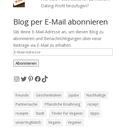
Dating-Profil hinzufügen?
Blog per E-Mail abonnieren
Gib deine E-Mail-Adresse an, um diesen Blog zu
abonnieren und Benachrichtigungen über neue
Beiträge via E-Mail zu erhalten.
E-
Mail-
Abonnieren
Adresse
Instagram
Twitter
Pinterest
Facebook
TikTok
freunde
Geschenkideen
jujube
Nachhaltige
Partnersuche
Pflanzliche Ernährung
rezept
rezepte
Stadt
Tinder Für Veganer
tipps
unserVegMatch
Vegane
Veganer