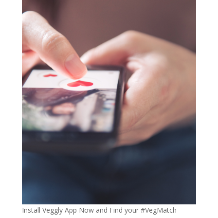
Install Veggly App Now and Find your #VegMatch