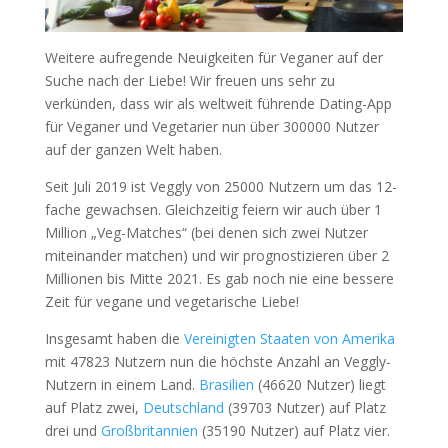
Weitere aufregende Neuigkeiten für Veganer auf der
Suche nach der Liebe! Wir freuen uns sehr zu
verkünden, dass wir als weltweit führende Dating-App
für Veganer und Vegetarier nun über 300000 Nutzer
auf der ganzen Welt haben.
Seit Juli 2019 ist Veggly von 25000 Nutzern um das 12-
fache gewachsen. Gleichzeitig feiern wir auch über 1
Million „Veg-Matches“ (bei denen sich zwei Nutzer
miteinander matchen) und wir prognostizieren über 2
Millionen bis Mitte 2021. Es gab noch nie eine bessere
Zeit für vegane und vegetarische Liebe!
Insgesamt haben die
Vereinigten Staaten von Amerika
mit 47823 Nutzern nun die höchste Anzahl an Veggly-
Nutzern in einem Land.
Brasilien
(46620 Nutzer) liegt
auf Platz zwei,
Deutschland
(39703 Nutzer) auf Platz
drei und
Großbritannien
(35190 Nutzer) auf Platz vier.