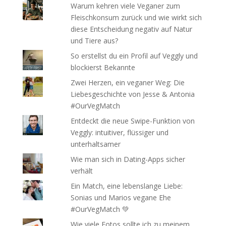
Warum kehren viele Veganer zum
Fleischkonsum zurück und wie wirkt sich
diese Entscheidung negativ auf Natur
und Tiere aus?
So erstellst du ein Profil auf Veggly und
blockierst Bekannte
Zwei Herzen, ein veganer Weg: Die
Liebesgeschichte von Jesse & Antonia
#OurVegMatch
Entdeckt die neue Swipe-Funktion von
Veggly: intuitiver, flüssiger und
unterhaltsamer
Wie man sich in Dating-Apps sicher
verhält
Ein Match, eine lebenslange Liebe:
Sonias und Marios vegane Ehe
#OurVegMatch 💚
Wie viele Fotos sollte ich zu meinem