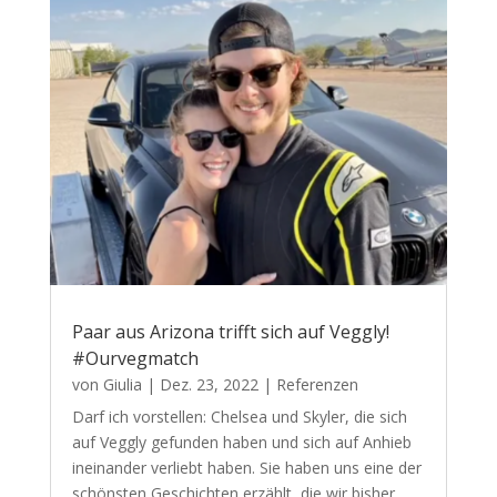
Paar aus Arizona trifft sich auf Veggly!
#Ourvegmatch
von
Giulia
|
Dez. 23, 2022
|
Referenzen
Darf ich vorstellen: Chelsea und Skyler, die sich
auf Veggly gefunden haben und sich auf Anhieb
ineinander verliebt haben. Sie haben uns eine der
schönsten Geschichten erzählt, die wir bisher