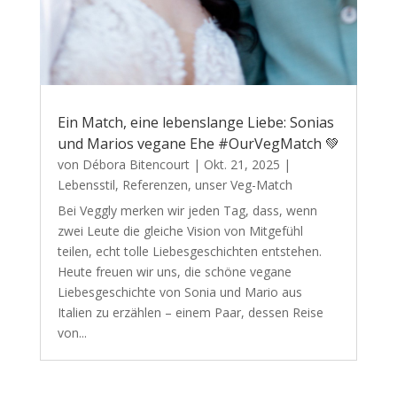
Ein Match, eine lebenslange Liebe: Sonias
und Marios vegane Ehe #OurVegMatch 💚
von
Débora Bitencourt
|
Okt. 21, 2025
|
Lebensstil
,
Referenzen
,
unser Veg-Match
Bei Veggly merken wir jeden Tag, dass, wenn
zwei Leute die gleiche Vision von Mitgefühl
teilen, echt tolle Liebesgeschichten entstehen.
Heute freuen wir uns, die schöne vegane
Liebesgeschichte von Sonia und Mario aus
Italien zu erzählen – einem Paar, dessen Reise
von...