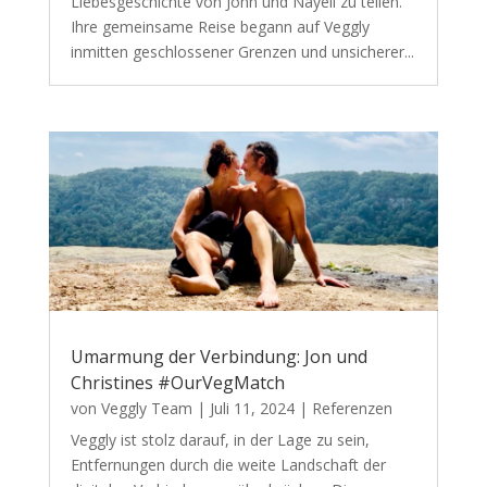
Liebesgeschichte von John und Nayeli zu teilen.
Ihre gemeinsame Reise begann auf Veggly
inmitten geschlossener Grenzen und unsicherer...
Umarmung der Verbindung: Jon und
Christines #OurVegMatch
von
Veggly Team
|
Juli 11, 2024
|
Referenzen
Veggly ist stolz darauf, in der Lage zu sein,
Entfernungen durch die weite Landschaft der