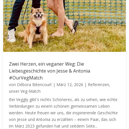
Zwei Herzen, ein veganer Weg: Die
Liebesgeschichte von Jesse & Antonia
#OurVegMatch
von
Débora Bitencourt
|
März 12, 2026
|
Referenzen
,
unser Veg-Match
Bei Veggly gibt's nichts Schöneres, als zu sehen, wie echte
Verbindungen zu einem schönen gemeinsamen Leben
werden. Heute freuen wir uns, die inspirierende Geschichte
von Jesse und Antonia zu erzählen – einem Paar, das sich
im März 2023 gefunden hat und seitdem Seite...