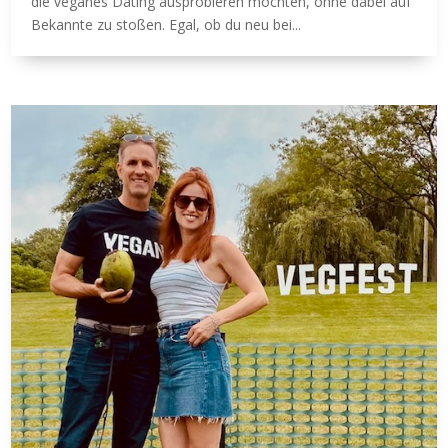
die veganes Dating ausprobieren möchten, ohne dabei auf
Bekannte zu stoßen. Egal, ob du neu bei...