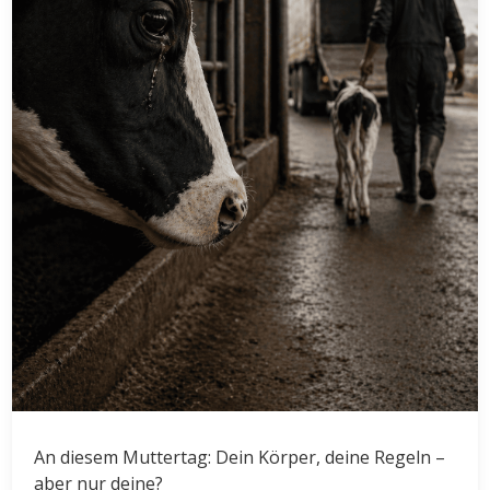
An diesem Muttertag: Dein Körper, deine Regeln –
aber nur deine?