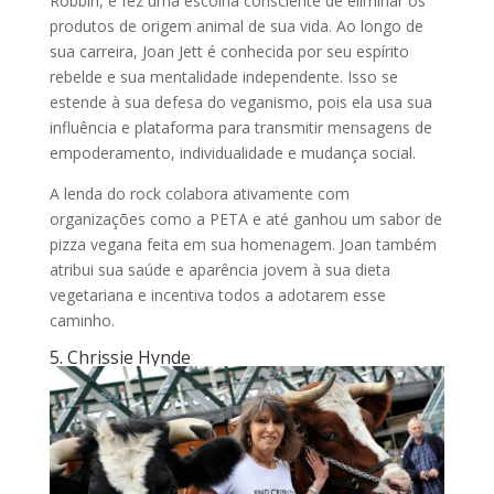
Robbin, e fez uma escolha consciente de eliminar os
produtos de origem animal de sua vida. Ao longo de
sua carreira, Joan Jett é conhecida por seu espírito
rebelde e sua mentalidade independente. Isso se
estende à sua defesa do veganismo, pois ela usa sua
influência e plataforma para transmitir mensagens de
empoderamento, individualidade e mudança social.
A lenda do rock colabora ativamente com
organizações como a PETA e até ganhou um sabor de
pizza vegana feita em sua homenagem. Joan também
atribui sua saúde e aparência jovem à sua dieta
vegetariana e incentiva todos a adotarem esse
caminho.
5. Chrissie Hynde