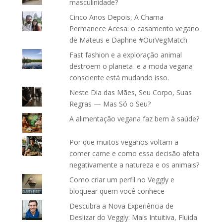
masculinidade?
Cinco Anos Depois, A Chama
Permanece Acesa: o casamento vegano
de Mateus e Daphne #OurVegMatch
Fast fashion e a exploração animal
destroem o planeta e a moda vegana
consciente está mudando isso.
Neste Dia das Mães, Seu Corpo, Suas
Regras — Mas Só o Seu?
A alimentação vegana faz bem à saúde?
Por que muitos veganos voltam a
comer carne e como essa decisão afeta
negativamente a natureza e os animais?
Como criar um perfil no Veggly e
bloquear quem você conhece
Descubra a Nova Experiência de
Deslizar do Veggly: Mais Intuitiva, Fluida