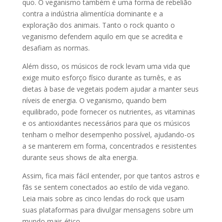
quo. O veganismo também é uma forma de rebelião
contra a indústria alimentícia dominante e a
exploração dos animais. Tanto o rock quanto o
veganismo defendem aquilo em que se acredita e
desafiam as normas.
Além disso, os músicos de rock levam uma vida que
exige muito esforço físico durante as turnês, e as
dietas à base de vegetais podem ajudar a manter seus
níveis de energia. O veganismo, quando bem
equilibrado, pode fornecer os nutrientes, as vitaminas
e os antioxidantes necessários para que os músicos
tenham o melhor desempenho possível, ajudando-os
a se manterem em forma, concentrados e resistentes
durante seus shows de alta energia.
Assim, fica mais fácil entender, por que tantos astros e
fãs se sentem conectados ao estilo de vida vegano.
Leia mais sobre as cinco lendas do rock que usam
suas plataformas para divulgar mensagens sobre um
mundo mais ético.