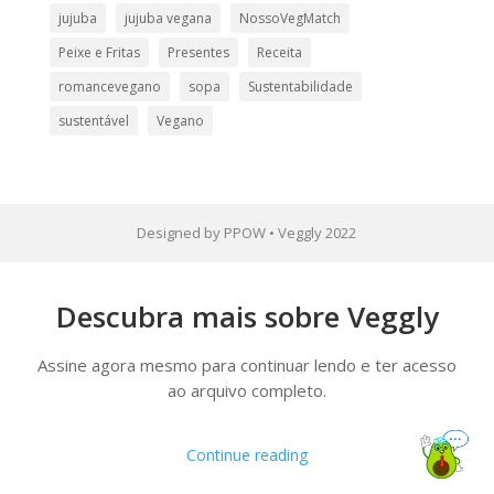
jujuba
jujuba vegana
NossoVegMatch
Peixe e Fritas
Presentes
Receita
romancevegano
sopa
Sustentabilidade
sustentável
Vegano
Designed by PPOW • Veggly 2022
Descubra mais sobre Veggly
Assine agora mesmo para continuar lendo e ter acesso
ao arquivo completo.
Continue reading