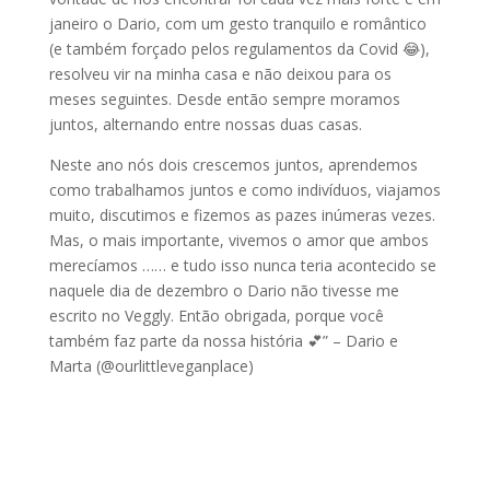
janeiro o Dario, com um gesto tranquilo e romântico
(e também forçado pelos regulamentos da Covid 😂),
resolveu vir na minha casa e não deixou para os
meses seguintes. Desde então sempre moramos
juntos, alternando entre nossas duas casas.
Neste ano nós dois crescemos juntos, aprendemos
como trabalhamos juntos e como indivíduos, viajamos
muito, discutimos e fizemos as pazes inúmeras vezes.
Mas, o mais importante, vivemos o amor que ambos
merecíamos …… e tudo isso nunca teria acontecido se
naquele dia de dezembro o Dario não tivesse me
escrito no Veggly. Então obrigada, porque você
também faz parte da nossa história 💕” – Dario e
Marta (@ourlittleveganplace)