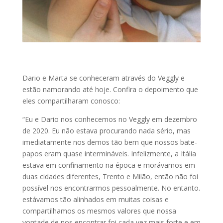
Dario e Marta se conheceram através do Veggly e
estão namorando até hoje. Confira o depoimento que
eles compartilharam conosco:
“Eu e Dario nos conhecemos no Veggly em dezembro
de 2020. Eu não estava procurando nada sério, mas
imediatamente nos demos tão bem que nossos bate-
papos eram quase intermináveis. Infelizmente, a Itália
estava em confinamento na época e morávamos em
duas cidades diferentes, Trento e Milão, então não foi
possível nos encontrarmos pessoalmente. No entanto.
estávamos tão alinhados em muitas coisas e
compartilhamos os mesmos valores que nossa
vontade de nos encontrar foi cada vez mais forte e em