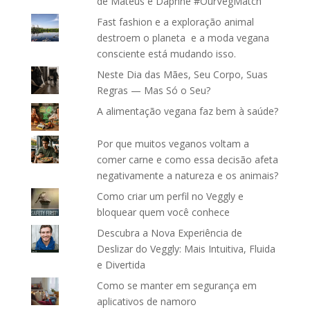
de Mateus e Daphne #OurVegMatch
Fast fashion e a exploração animal
destroem o planeta e a moda vegana
consciente está mudando isso.
Neste Dia das Mães, Seu Corpo, Suas
Regras — Mas Só o Seu?
A alimentação vegana faz bem à saúde?
Por que muitos veganos voltam a
comer carne e como essa decisão afeta
negativamente a natureza e os animais?
Como criar um perfil no Veggly e
bloquear quem você conhece
Descubra a Nova Experiência de
Deslizar do Veggly: Mais Intuitiva, Fluida
e Divertida
Como se manter em segurança em
aplicativos de namoro