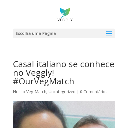
Escolha uma Página
Casal italiano se conhece
no Veggly!
#OurVegMatch
Nosso Veg-Match
,
Uncategorized
|
0 Comentários