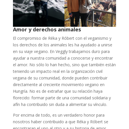
Amor y derechos animales
El compromiso de Réka y Róbert con el veganismo y
los derechos de los animales les ha ayudado a unirse
en su viaje vegano. En Veggly trabajamos duro para
ayudar a nuestra comunidad a conocerse y encontrar
el amor. No sólo lo han hecho, sino que también están
teniendo un impacto real en la organización civil
vegana de su comunidad, donde pueden contribuir
directamente al creciente movimiento vegano en
Hungría. No es de extrañar que su relación haya
florecido: formar parte de una comunidad solidaria y
afín ha contribuido sin duda a alimentar su vínculo.
Por encima de todo, es un verdadero honor para
nosotros haber contribuido a que Réka y Róbert se
encontraran el uno al otro y a su historia de amor