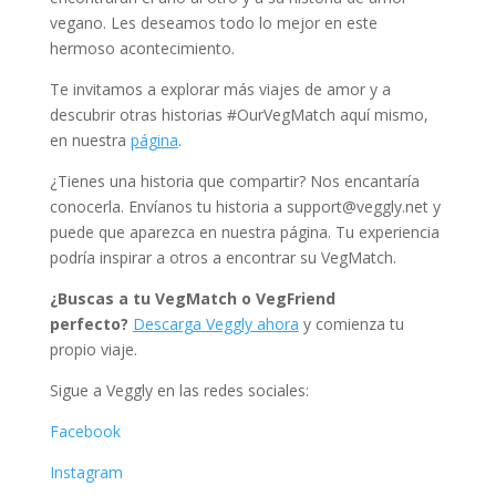
vegano. Les deseamos todo lo mejor en este
hermoso acontecimiento.
Te invitamos a explorar más viajes de amor y a
descubrir otras historias #OurVegMatch aquí mismo,
en nuestra
página
.
¿Tienes una historia que compartir? Nos encantaría
conocerla. Envíanos tu historia a
support@veggly.net
y
puede que aparezca en nuestra página. Tu experiencia
podría inspirar a otros a encontrar su VegMatch.
¿Buscas a tu VegMatch o VegFriend
perfecto?
Descarga Veggly ahora
y comienza tu
propio viaje.
Sigue a Veggly en las redes sociales:
Facebook
Instagram