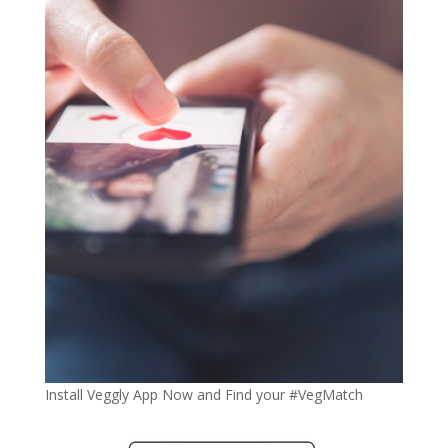
Install Veggly App Now and Find your #VegMatch