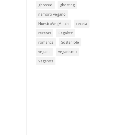
ghosted
ghosting
namoro vegano
NuestroVegMatch
receta
recetas
Regalos'
romance
Sostenible
vegana
veganismo
Veganos