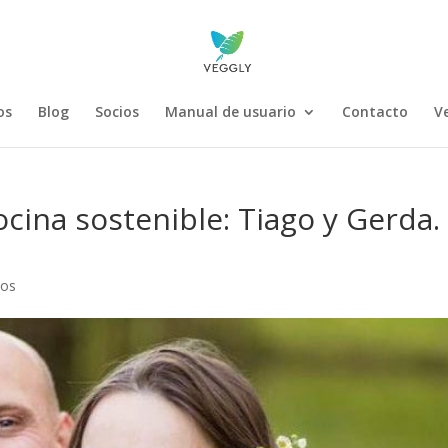
os
Blog
Socios
Manual de usuario
Contacto
V
cocina sostenible: Tiago y Gerda.
ios