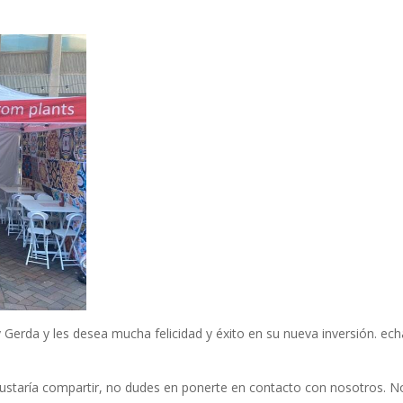
 Gerda y les desea mucha felicidad y éxito en su nueva inversión. ec
e gustaría compartir, no dudes en ponerte en contacto con nosotros. N