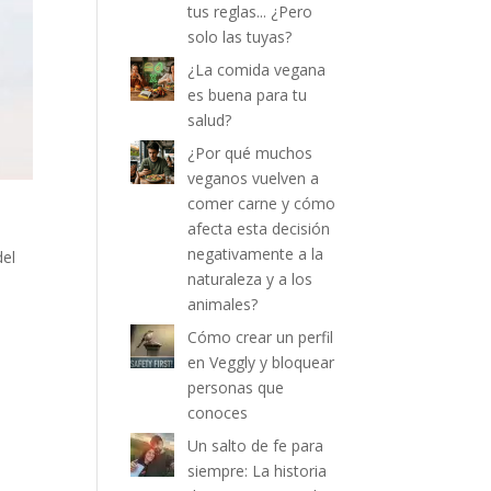
tus reglas... ¿Pero
solo las tuyas?
¿La comida vegana
es buena para tu
salud?
¿Por qué muchos
veganos vuelven a
comer carne y cómo
afecta esta decisión
negativamente a la
del
naturaleza y a los
animales?
Cómo crear un perfil
en Veggly y bloquear
personas que
conoces
Un salto de fe para
siempre: La historia