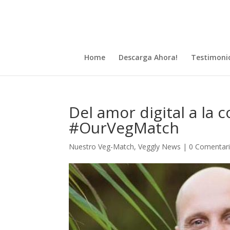
Home
Descarga Ahora!
Testimoni
Del amor digital a la 
#OurVegMatch
Nuestro Veg-Match
,
Veggly News
|
0 Comentar