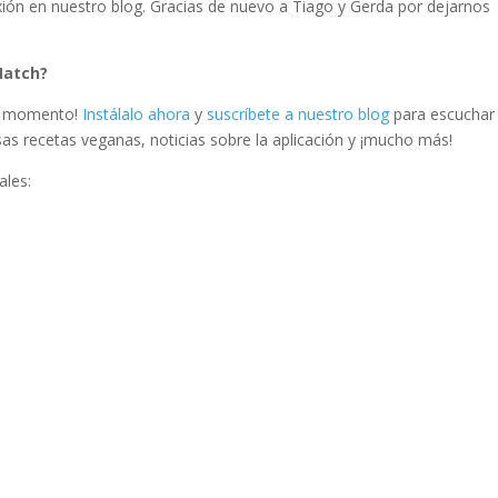
xión en nuestro blog. Gracias de nuevo a Tiago y Gerda por dejarnos
Match?
el momento!
Instálalo ahora
y
suscríbete a nuestro blog
para escuchar
as recetas veganas, noticias sobre la aplicación y ¡mucho más!
ales: