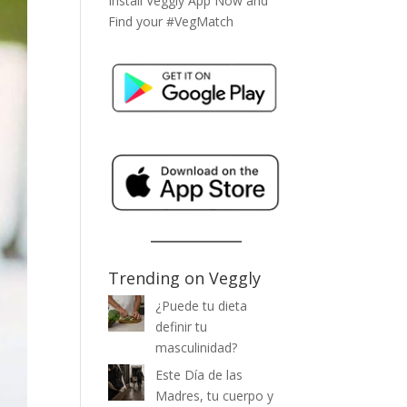
Install Veggly App Now and
Find your #VegMatch
Trending on Veggly
¿Puede tu dieta
definir tu
masculinidad?
Este Día de las
Madres, tu cuerpo y