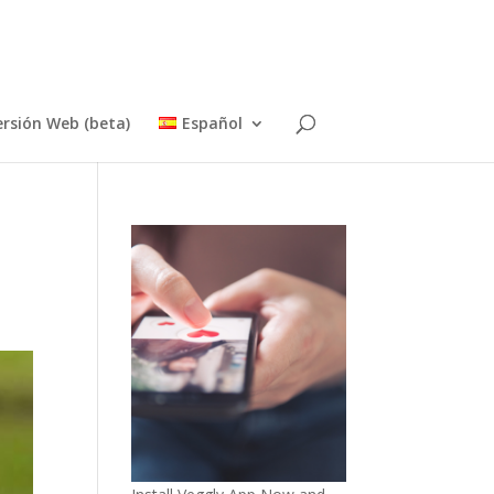
ersión Web (beta)
Español