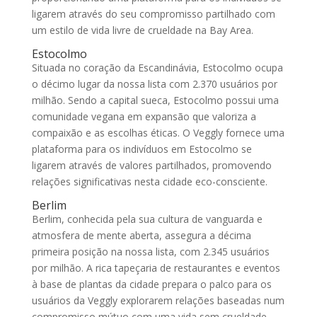
ligarem através do seu compromisso partilhado com
um estilo de vida livre de crueldade na Bay Area.
Estocolmo
Situada no coração da Escandinávia, Estocolmo ocupa
o décimo lugar da nossa lista com 2.370 usuários por
milhão. Sendo a capital sueca, Estocolmo possui uma
comunidade vegana em expansão que valoriza a
compaixão e as escolhas éticas. O Veggly fornece uma
plataforma para os indivíduos em Estocolmo se
ligarem através de valores partilhados, promovendo
relações significativas nesta cidade eco-consciente.
Berlim
Berlim, conhecida pela sua cultura de vanguarda e
atmosfera de mente aberta, assegura a décima
primeira posição na nossa lista, com 2.345 usuários
por milhão. A rica tapeçaria de restaurantes e eventos
à base de plantas da cidade prepara o palco para os
usuários da Veggly explorarem relações baseadas num
compromisso mútuo com uma vida sem crueldade.