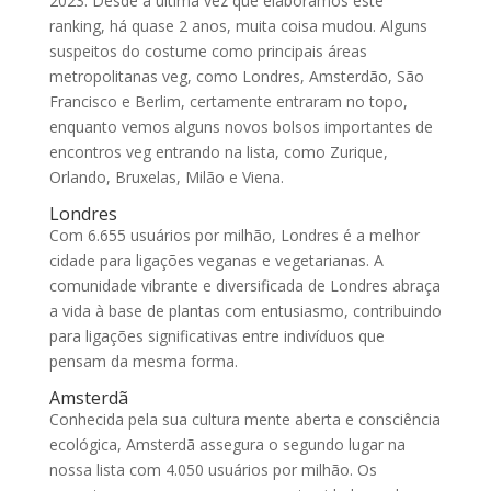
2023. Desde a última vez que elaborámos este
ranking, há quase 2 anos, muita coisa mudou. Alguns
suspeitos do costume como principais áreas
metropolitanas veg, como Londres, Amsterdão, São
Francisco e Berlim, certamente entraram no topo,
enquanto vemos alguns novos bolsos importantes de
encontros veg entrando na lista, como Zurique,
Orlando, Bruxelas, Milão e Viena.
Londres
Com 6.655 usuários por milhão, Londres é a melhor
cidade para ligações veganas e vegetarianas. A
comunidade vibrante e diversificada de Londres abraça
a vida à base de plantas com entusiasmo, contribuindo
para ligações significativas entre indivíduos que
pensam da mesma forma.
Amsterdã
Conhecida pela sua cultura mente aberta e consciência
ecológica, Amsterdã assegura o segundo lugar na
nossa lista com 4.050 usuários por milhão. Os