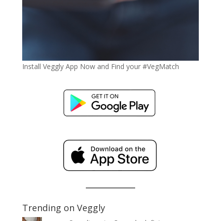
Install Veggly App Now and Find your #VegMatch
Trending on Veggly