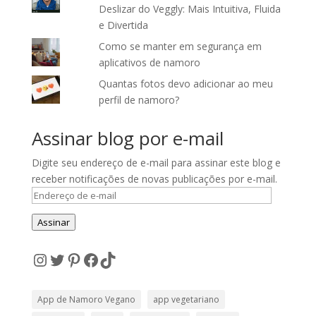
Deslizar do Veggly: Mais Intuitiva, Fluida
e Divertida
Como se manter em segurança em
aplicativos de namoro
Quantas fotos devo adicionar ao meu
perfil de namoro?
Assinar blog por e-mail
Digite seu endereço de e-mail para assinar este blog e
receber notificações de novas publicações por e-mail.
Endereço
de
Assinar
e-
mail
Instagram
Twitter
Pinterest
Facebook
TikTok
App de Namoro Vegano
app vegetariano