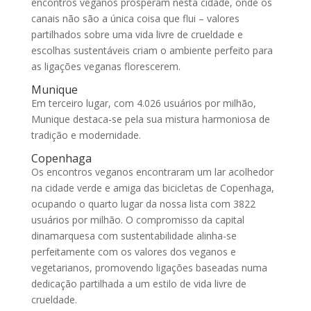
encontros veganos prosperam nesta cidade, onde os
canais não são a única coisa que flui – valores
partilhados sobre uma vida livre de crueldade e
escolhas sustentáveis criam o ambiente perfeito para
as ligações veganas florescerem.
Munique
Em terceiro lugar, com 4.026 usuários por milhão,
Munique destaca-se pela sua mistura harmoniosa de
tradição e modernidade.
Copenhaga
Os encontros veganos encontraram um lar acolhedor
na cidade verde e amiga das bicicletas de Copenhaga,
ocupando o quarto lugar da nossa lista com 3822
usuários por milhão. O compromisso da capital
dinamarquesa com sustentabilidade alinha-se
perfeitamente com os valores dos veganos e
vegetarianos, promovendo ligações baseadas numa
dedicação partilhada a um estilo de vida livre de
crueldade.