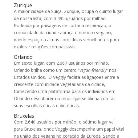
Zurique
A maior cidade da Suíça, Zurique, ocupa o quinto lugar
da nossa lista, com 3.495 usuários por milhão.
Rodeada por paisagens de cortar a respiração, a
comunidade da cidade abraça o namoro vegano,
dando espaço a almas com ideias semelhantes para
explorar relações compassivas.
Orlando
Em sexto lugar, com 2.667 usuários por milhão,
Orlando brilha como um centro “
vegan-friendly”
nos
Estados Unidos. O Veggly facilita as ligações entre a
crescente comunidade vegetariana da cidade,
fornecendo uma plataforma para os indivíduos em
Orlando descobrirem o amor que se alinha com as
suas escolhas éticas e dietéticas.
Bruxelas
Com 2.640 usuários por milhão, o sétimo lugar vai
para Bruxelas, onde Veggly desempenha um papel vital
na união dos vegans no coração da Europa. Sendo a