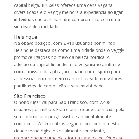
capital belga, Bruxelas oferece uma cena vegana
diversificada e o Veggly melhora a experiência ao ligar
indivíduos que partilham um compromisso com uma
vida livre de crueldade.
Helsinque
Na oitava posição, com 2.410 usuários por milhão,
Helsinque destaca-se como uma cidade onde o Veggly
promove ligações no meio da beleza nórdica. A
adesão da capital finlandesa ao veganismo alinha-se
com a missão da aplicação, criando um espaço para
as pessoas encontrarem o amor baseado em valores
partilhados de compaixão e sustentabilidade.
São Francisco
O nono lugar vai para São Francisco, com 2.408
usuários por milhão. Esta é uma cidade conhecida pela
sua comunidade progressista e ambientalmente
consciente. Os encontros veganos prosperam nesta
cidade tecnológica e socialmente consciente,
proporcionando uma plataforma para os indivíduos se