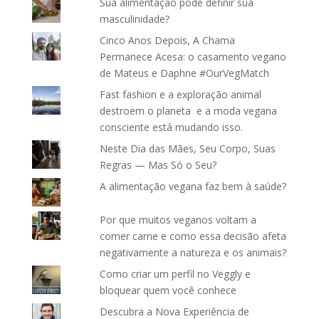
Sua alimentação pode definir sua
masculinidade?
Cinco Anos Depois, A Chama
Permanece Acesa: o casamento vegano
de Mateus e Daphne #OurVegMatch
Fast fashion e a exploração animal
destroem o planeta e a moda vegana
consciente está mudando isso.
Neste Dia das Mães, Seu Corpo, Suas
Regras — Mas Só o Seu?
A alimentação vegana faz bem à saúde?
Por que muitos veganos voltam a
comer carne e como essa decisão afeta
negativamente a natureza e os animais?
Como criar um perfil no Veggly e
bloquear quem você conhece
Descubra a Nova Experiência de