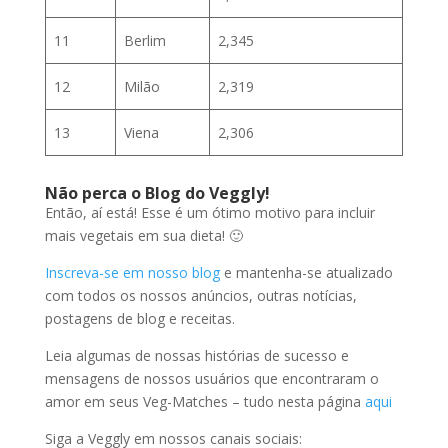
11
Berlim
2,345
12
Milão
2,319
13
Viena
2,306
Não perca o Blog do Veggly!
Então, aí está! Esse é um ótimo motivo para incluir
mais vegetais em sua dieta! 🙂
Inscreva-se em nosso blog
e mantenha-se atualizado
com todos os nossos anúncios, outras notícias,
postagens de blog e receitas.
Leia algumas de nossas histórias de sucesso e
mensagens de nossos usuários que encontraram o
amor em seus Veg-Matches – tudo nesta página
aqui
Siga a Veggly em nossos canais sociais: