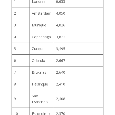
1
Londres
6,655
2
Amsterdam
4,050
3
Munique
4,026
4
Copenhaga
3,822
5
Zurique
3,495
6
Orlando
2,667
7
Bruxelas
2,640
8
Helsinque
2,410
São
9
2,408
Francisco
10
Estocolmo
2,370