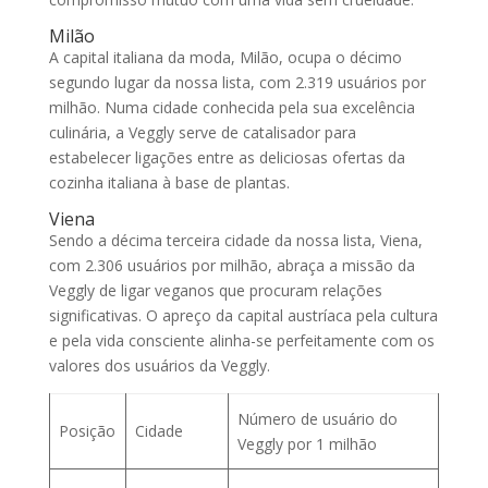
Milão
A capital italiana da moda, Milão, ocupa o décimo
segundo lugar da nossa lista, com 2.319 usuários por
milhão. Numa cidade conhecida pela sua excelência
culinária, a Veggly serve de catalisador para
estabelecer ligações entre as deliciosas ofertas da
cozinha italiana à base de plantas.
Viena
Sendo a décima terceira cidade da nossa lista, Viena,
com 2.306 usuários por milhão, abraça a missão da
Veggly de ligar veganos que procuram relações
significativas. O apreço da capital austríaca pela cultura
e pela vida consciente alinha-se perfeitamente com os
valores dos usuários da Veggly.
Número de usuário do
Posição
Cidade
Veggly por 1 milhão