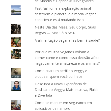
de Mateus e Daphne #OurVegMatch
Fast fashion e a exploração animal
destroem o planeta e a moda vegana
consciente está mudando isso.
Neste Dia das Mães, Seu Corpo, Suas
Regras — Mas Só o Seu?
A alimentação vegana faz bem à saúde?
Por que muitos veganos voltam a
comer carne e como essa decisão afeta
negativamente a natureza e os animais?
Como criar um perfil no Veggly e
bloquear quem você conhece
Descubra a Nova Experiência de
Deslizar do Veggly: Mais Intuitiva, Fluida
e Divertida
Como se manter em segurança em
aplicativos de namoro