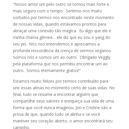
“Nosso amor um pelo outro se tornou mais forte e
mais seguro com o tempo. Sentimo-nos muito
sortudos por termos nos encontrado neste momento
de nossas vidas, quando estávamos prontos para
abraçar uma conexão tão mágica. Eu digo que ele é
minha chama gêmea… ele diz que eu sou o yang do
seu yin. Nós nos entendemos e apreciamos a
profunda ressonância da crença de sermos veganos.
Somos nós e somos um ao outro. Obrigado Veggly
pela plataforma que nos permitiu encontrar um ao
outro. Somos eternamente gratos!”
Estamos muito felizes por termos contribuído para
unir essas almas no momento certo de suas vidas. No
final, tudo se resume a encontrar alguém que
compartilhe seus valores e enriqueça sua vida de uma
forma que você nunca imaginou. Jon e Cristine são a
prova de que, quando tudo se alinha e se você
mantiver seu coração aberto, o amor encontrará seu
caminho.