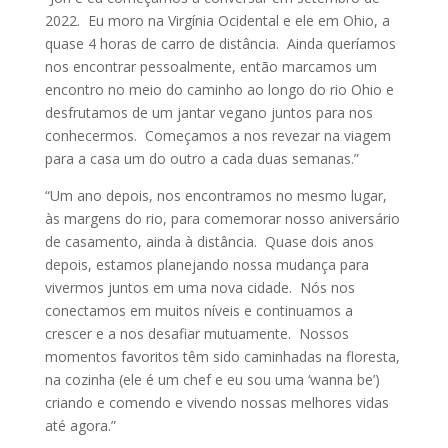
2022. Eu moro na Virgínia Ocidental e ele em Ohio, a
quase 4 horas de carro de distância. Ainda queríamos
nos encontrar pessoalmente, então marcamos um
encontro no meio do caminho ao longo do rio Ohio e
desfrutamos de um jantar vegano juntos para nos
conhecermos. Começamos a nos revezar na viagem
para a casa um do outro a cada duas semanas.”
“Um ano depois, nos encontramos no mesmo lugar,
às margens do rio, para comemorar nosso aniversário
de casamento, ainda à distância. Quase dois anos
depois, estamos planejando nossa mudança para
vivermos juntos em uma nova cidade. Nós nos
conectamos em muitos níveis e continuamos a
crescer e a nos desafiar mutuamente. Nossos
momentos favoritos têm sido caminhadas na floresta,
na cozinha (ele é um chef e eu sou uma ‘wanna be’)
criando e comendo e vivendo nossas melhores vidas
até agora.”