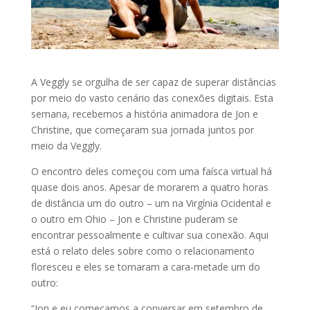
A Veggly se orgulha de ser capaz de superar distâncias
por meio do vasto cenário das conexões digitais. Esta
semana, recebemos a história animadora de Jon e
Christine, que começaram sua jornada juntos por
meio da Veggly.
O encontro deles começou com uma faísca virtual há
quase dois anos. Apesar de morarem a quatro horas
de distância um do outro – um na Virgínia Ocidental e
o outro em Ohio – Jon e Christine puderam se
encontrar pessoalmente e cultivar sua conexão. Aqui
está o relato deles sobre como o relacionamento
floresceu e eles se tornaram a cara-metade um do
outro:
“Jon e eu começamos a conversar em setembro de