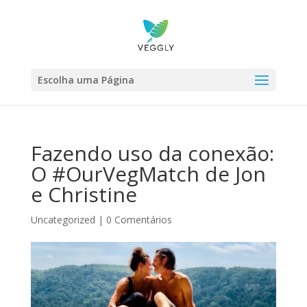
Escolha uma Página
Fazendo uso da conexão:
O #OurVegMatch de Jon
e Christine
Uncategorized
|
0 Comentários