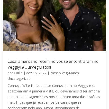
Casal americano recém noivos se encontraram no
Veggly! #OurVegMatch!
por
Giulia
|
dez 16, 2022
|
Nosso Veg-Match
,
Uncategorized
Conheça Wil e Nate, que se conheceram no Veggly e se
apaixonaram à primeira vista, ou deveríamos dizer amor à
primeira mensagem? Eles nos contaram uma das histórias
mais lindas que já recebemos de casais que se
conheceram pelo app. Agora, gostaríamos de