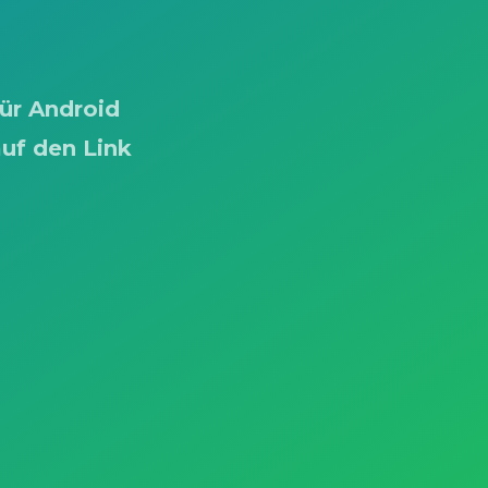
für Android
auf den Link