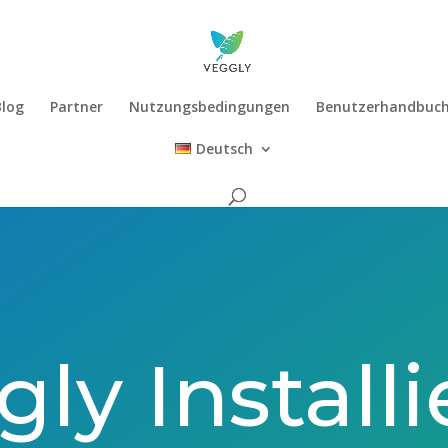
Blog
Partner
Nutzungsbedingungen
Benutzerhandbuc
Deutsch
ly Install