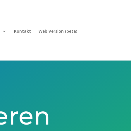
h
Kontakt
Web Version (beta)
ieren